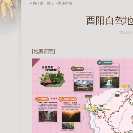
当前位置：
首页
> 交通指南
酉阳自驾地
2021-10
【地图正面】